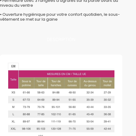
⦁ Fermeture avec 3 rangées d’agrafes sur la partie avant au
niveau du ventre
⦁ Ouverture hygiénique pour votre confort quotidien, le sous-
vêtement se met sur la gaine
DESCRIPTION