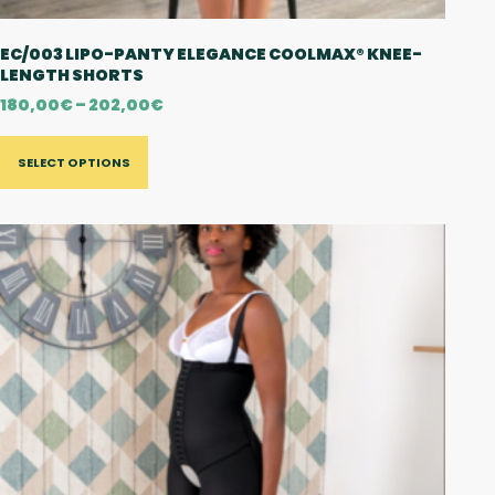
EC/003 LIPO-PANTY ELEGANCE COOLMAX® KNEE-
LENGTH SHORTS
180,00
€
–
202,00
€
SELECT OPTIONS