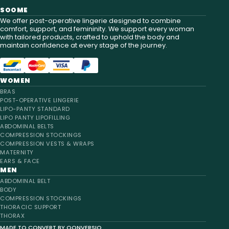
SOOME
We offer post-operative lingerie designed to combine
comfort, support, and femininity. We support every woman
with tailored products, crafted to uphold the body and
maintain confidence at every stage of the journey.
WOMEN
BRAS
POST-OPERATIVE LINGERIE
LIPO-PANTY STANDARD
LIPO PANTY LIPOFILLING
ABDOMINAL BELTS
COMPRESSION STOCKINGS
COMPRESSION VESTS & WRAPS
MATERNITY
EARS & FACE
MEN
ABDOMINAL BELT
BODY
COMPRESSION STOCKINGS
THORACIC SUPPORT
THORAX
MADE TO CONVERT BY QONVERSIO