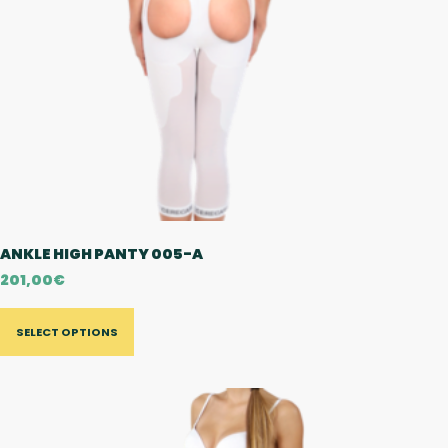
ANKLE HIGH PANTY 005-A
201,00
€
SELECT OPTIONS