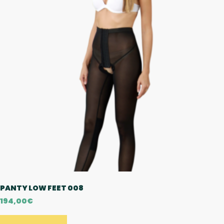
PANTY LOW FEET 008
194,00
€