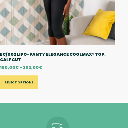
EC/002 LIPO-PANTY ELEGANCE COOLMAX® TOP,
CALF CUT
180,00
€
–
202,00
€
SELECT OPTIONS