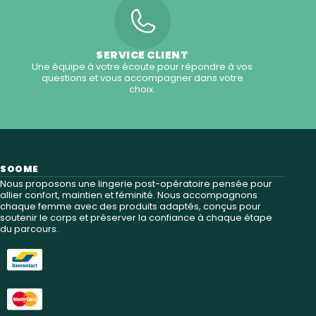
SERVICE CLIENT
Une équipe à votre écoute pour répondre à vos
questions et vous accompagner dans votre
choix.
SOOME
Nous proposons une lingerie post-opératoire pensée pour
allier confort, maintien et féminité. Nous accompagnons
chaque femme avec des produits adaptés, conçus pour
soutenir le corps et préserver la confiance à chaque étape
du parcours.