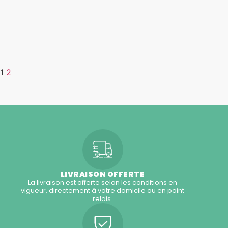
124,00
€
VOIR LE PRODUIT
1
2
LIVRAISON OFFERTE
La livraison est offerte selon les conditions en
vigueur, directement à votre domicile ou en point
relais.