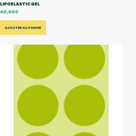
LIPOELASTIC GEL
40,00
€
AJOUTER AU PANIER