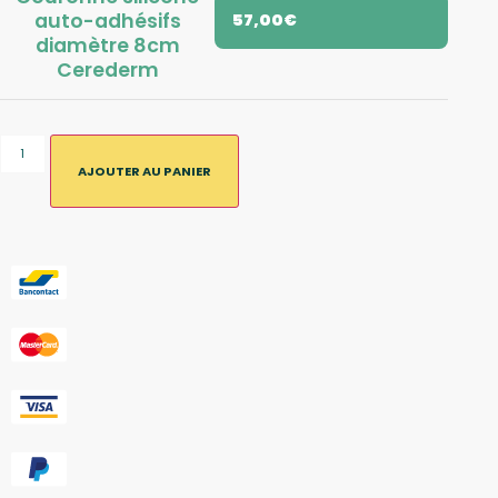
auto-adhésifs
57,00
€
diamètre 8cm
Cerederm
AJOUTER AU PANIER