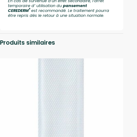
En cas de survenue d’un effet secondaire, l’arrêt
temporaire d’ utilisation du
pansement
®
CEREDERM
est recommandé. Le traitement pourra
être repris dès le retour à une situation normale.
Produits similaires