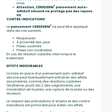
mois.
®
Attention, CEREDERM
pansement auto-
adhésif siliconé ne protège pas des rayons
UV.
CONTRE-INDICATIONS
®
Le
pansement CEREDERM
ne peut être appliqué
dans les cas suivants :
Muqueuses
À proximité des yeux
Plaies ouvertes
Plaies non cicatrisées.
En cas de réaction cutanée, interrompre le
traitement.
EFFETS INDESIRABLES
La mise en place d’un pansement auto-adhésif
siliconé peut éventuellement entraîner des effets
secondaires, comme des réactions cutanées
(érythème, prurit, etc.), des saignements, une
macération de la plaie, une rupture de la plaie ou des
douleurs.
Le respect des précautions d’ emploi et des contre-
indications est primordial pour éviter ces effets.