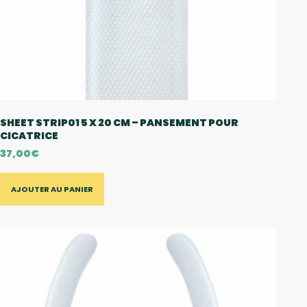
SHEET STRIP01 5 X 20 CM – PANSEMENT POUR
CICATRICE
37,00
€
AJOUTER AU PANIER