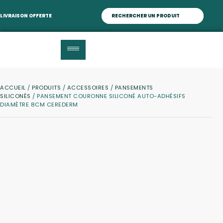
LIVRAISON OFFERTE
ACCUEIL
/
PRODUITS
/
ACCESSOIRES
/
PANSEMENTS
SILICONÉS
/ PANSEMENT COURONNE SILICONÉ AUTO-ADHÉSIFS
DIAMÈTRE 8CM CEREDERM