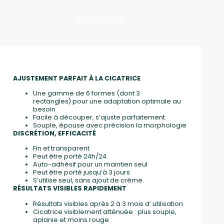
DESCRIPTION
AJUSTEMENT PARFAIT À LA CICATRICE
Une gamme de 6 formes (dont 3
rectangles) pour une adaptation optimale au
besoin
Facile à découper, s’ajuste parfaitement
Souple, épouse avec précision la morphologie
DISCRÉTION, EFFICACITÉ
Fin et transparent
Peut être porté 24h/24
Auto-adhésif pour un maintien seul
Peut être porté jusqu’à 3 jours
S’utilise seul, sans ajout de crème.
RÉSULTATS VISIBLES RAPIDEMENT
Résultats visibles après 2 à 3 mois d’ utilisation
Cicatrice visiblement atténuée : plus souple,
aplanie et moins rouge