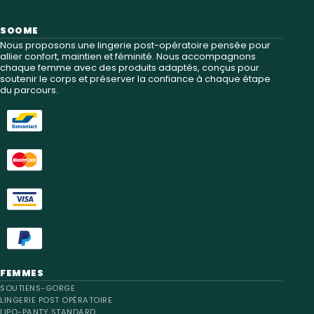
SOOME
Nous proposons une lingerie post-opératoire pensée pour
allier confort, maintien et féminité. Nous accompagnons
chaque femme avec des produits adaptés, conçus pour
soutenir le corps et préserver la confiance à chaque étape
du parcours.
FEMMES
SOUTIENS-GORGE
LINGERIE POST OPÉRATOIRE
LIPO-PANTY STANDARD