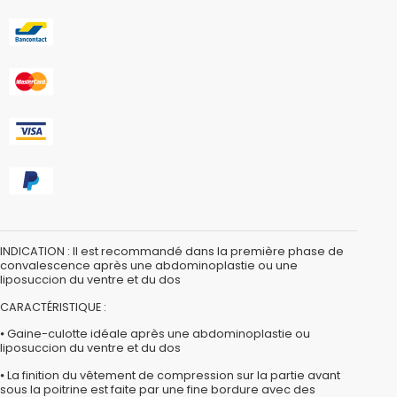
INDICATION : Il est recommandé dans la première phase de
convalescence après une abdominoplastie ou une
liposuccion du ventre et du dos
CARACTÉRISTIQUE :
⦁ Gaine-culotte idéale après une abdominoplastie ou
liposuccion du ventre et du dos
⦁ La finition du vêtement de compression sur la partie avant
sous la poitrine est faite par une fine bordure avec des