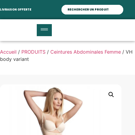
LIVRAISON OFFERTE
Accueil
/
PRODUITS
/
Ceintures Abdominales Femme
/ VH
body variant