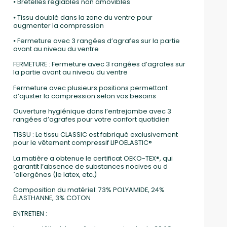
⦁ Bretelles réglables non amovibles
⦁ Tissu doublé dans la zone du ventre pour
augmenter la compression
⦁ Fermeture avec 3 rangées d’agrafes sur la partie
avant au niveau du ventre
FERMETURE : Fermeture avec 3 rangées d’agrafes sur
la partie avant au niveau du ventre
Fermeture avec plusieurs positions permettant
d’ajuster la compression selon vos besoins
Ouverture hygiénique dans l’entrejambe avec 3
rangées d’agrafes pour votre confort quotidien
TISSU : Le tissu CLASSIC est fabriqué exclusivement
pour le vêtement compressif LIPOELASTIC®
La matière a obtenue le certificat OEKO-TEX®, qui
garantit l’absence de substances nocives ou d
´allergènes (le latex, etc.)
Composition du matériel: 73% POLYAMIDE, 24%
ÉLASTHANNE, 3% COTON
ENTRETIEN :