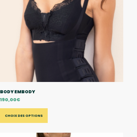
BODY EMBODY
190,00
€
CHOIX DES OPTIONS