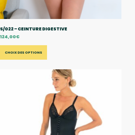
S/022 – CEINTURE DIGESTIVE
124,00
€
CHOIX DES OPTIONS