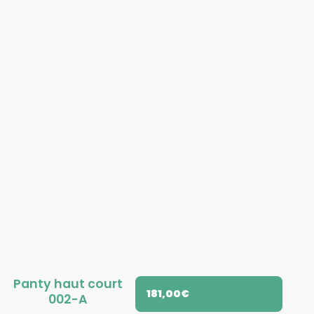
Panty haut court
181,00
€
002-A