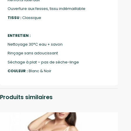
Ouverture aux fesses, tissu indémaillable
TISSU :
Classique
ENTRETIEN :
Nettoyage 30°C eau + savon
Rinçage sans adoucissant
Séchage à plat – pas de sèche-linge
COULEUR :
Blanc & Noir
Produits similaires