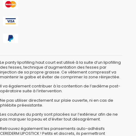
Le panty lipofilling haut court est utilisé à la suite d’un lipofilling
des fesses, technique d’augmentation des fesses par
injection de sa propre graisse. Ce vêtement compressif va
maintenir le galbe et éviter de comprimer la zone réinjectée.
Il va également contribuer à la contention de l’œdème post-
opératoire suite à l’intervention.
Ne pas utiliser directement sur plaie ouverte, ni en cas de
phlébite préexistante.
Les coutures du panty sont placées sur l’extérieur afin de ne
pas marquer la peau et d’éviter tout désagrément.
Retrouvez également les pansements auto-adhésifs
CEREDERM LIPOSTICK ! Petits et discrets, ils permettront