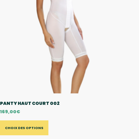
PANTY HAUT COURT 002
169,00
€
CHOIX DES OPTIONS