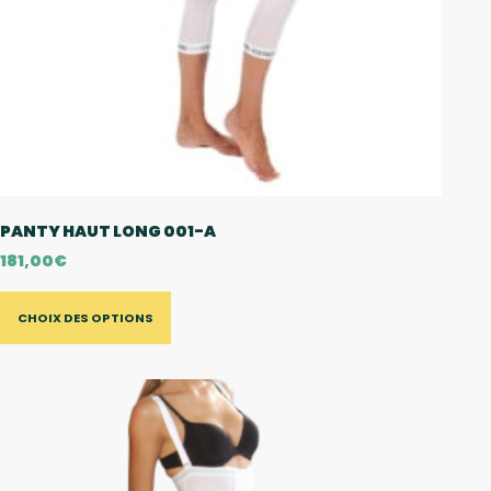
PANTY HAUT LONG 001-A
181,00
€
CHOIX DES OPTIONS