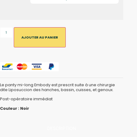
AJOUTER AU PANIER
Le panty mi-long Embody est prescrit suite à une chirurgie
dite Liposuccion des hanches, bassin, cuisses, et genoux.
Post-opératoire immédiat
Couleur : Noir
DESCRIPTION