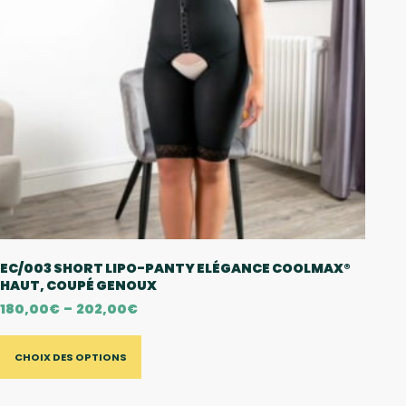
EC/003 SHORT LIPO-PANTY ELÉGANCE COOLMAX®
HAUT, COUPÉ GENOUX
180,00
€
–
202,00
€
CHOIX DES OPTIONS