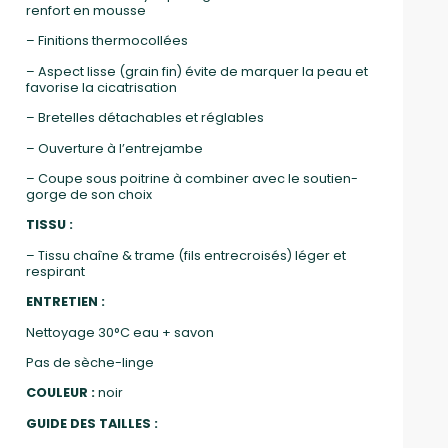
renfort en mousse
– Finitions thermocollées
– Aspect lisse (grain fin) évite de marquer la peau et
favorise la cicatrisation
– Bretelles détachables et réglables
– Ouverture à l’entrejambe
– Coupe sous poitrine à combiner avec le soutien-
gorge de son choix
TISSU :
– Tissu chaîne & trame (fils entrecroisés) léger et
respirant
ENTRETIEN :
Nettoyage 30°C eau + savon
Pas de sèche-linge
COULEUR :
noir
GUIDE DES TAILLES :