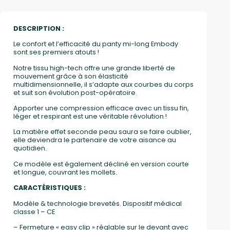
DESCRIPTION :
Le confort et l’efficacité du panty mi-long Embody
sont ses premiers atouts !
Notre tissu high-tech offre une grande liberté de
mouvement grâce à son élasticité
multidimensionnelle, il s’adapte aux courbes du corps
et suit son évolution post-opératoire.
Apporter une compression efficace avec un tissu fin,
léger et respirant est une véritable révolution !
La matière effet seconde peau saura se faire oublier,
elle deviendra le partenaire de votre aisance au
quotidien.
Ce modèle est également décliné en version courte
et longue, couvrant les mollets.
CARACTÉRISTIQUES :
Modèle & technologie brevetés. Dispositif médical
classe 1 – CE
– Fermeture « easy clip » réglable sur le devant avec