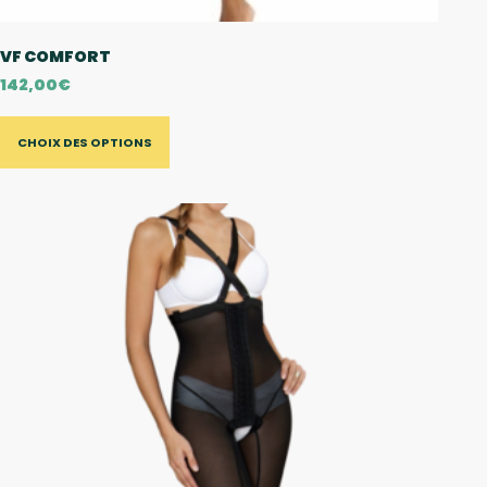
VF COMFORT
142,00
€
CHOIX DES OPTIONS