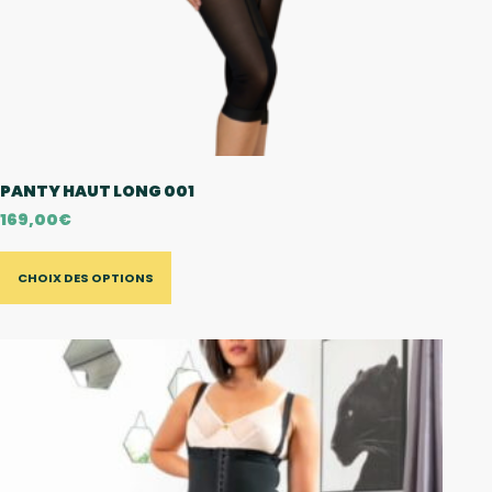
PANTY HAUT LONG 001
169,00
€
CHOIX DES OPTIONS