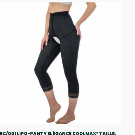
EC/001 LIPO-PANTY ELÉGANCE COOLMAX® TAILLE,