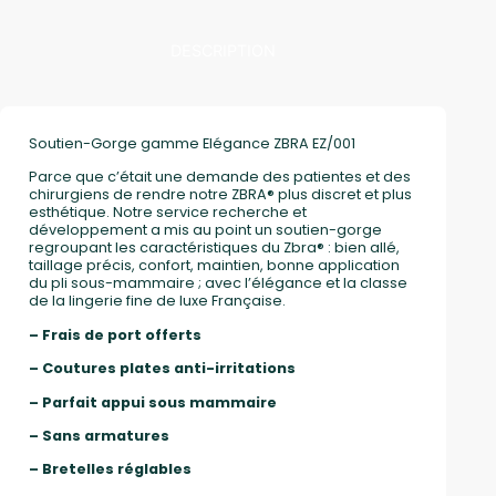
DESCRIPTION
Soutien-Gorge gamme Elégance ZBRA EZ/001
Parce que c’était une demande des patientes et des
chirurgiens de rendre notre ZBRA® plus discret et plus
esthétique. Notre service recherche et
développement a mis au point un soutien-gorge
regroupant les caractéristiques du Zbra® : bien allé,
taillage précis, confort, maintien, bonne application
du pli sous-mammaire ; avec l’élégance et la classe
de la lingerie fine de luxe Française.
– Frais de port offerts
– Coutures plates anti-irritations
– Parfait appui sous mammaire
– Sans armatures
– Bretelles réglables