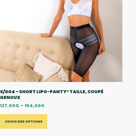
S/004 – SHORT LIPO-PANTY® TAILLE, COUPÉ
GENOUX
127,00
€
–
154,00
€
CHOIX DES OPTIONS