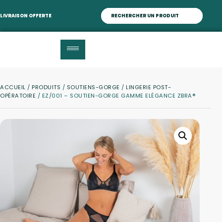
LIVRAISON OFFERTE
ACCUEIL
/
PRODUITS
/
SOUTIENS-GORGE
/
LINGERIE POST-
OPÉRATOIRE
/ EZ/001 – SOUTIEN-GORGE GAMME ELÉGANCE ZBRA®