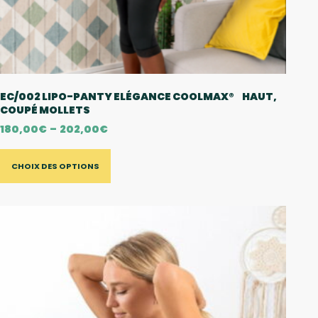
EC/002 LIPO-PANTY ELÉGANCE COOLMAX® HAUT,
COUPÉ MOLLETS
180,00
€
–
202,00
€
CHOIX DES OPTIONS