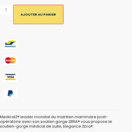
AJOUTER AU PANIER
MedicalZ® leader mondial du maintien mammaire post-
opératoire avec son soutien gorge ZBRA® vous propose le
soutien-gorge médical de suite, Elegance Zbra®.