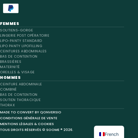
FEMMES
SOUTIENS-GORGE
LINGERIE POST OPÉRATOIRE
LIPO-PANTY STANDARD
LIPO PANTY LIPOFILLING
CEINTURES ABDOMINALES
BAS DE CONTENTION
BRASSIÈRES
MATERNITÉ
OREILLES & VISAGE
HOMMES
CEINTURE ABDOMINALE
COMBINÉ
BAS DE CONTENTION
SOUTIEN THORACIQUE
THORAX
MADE TO CONVERT BY QONVERSIO
CONDITIONS GÉNÉRALE DE VENTE
English
MENTIONS LÉGALES & COOKIES
TOUS DROITS RÉSERVÉS © SOOME ® 2026.
French