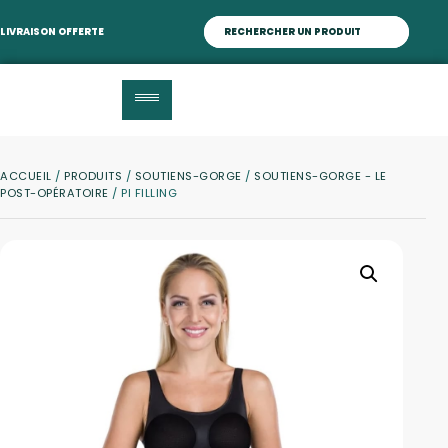
LIVRAISON OFFERTE
ACCUEIL
/
PRODUITS
/
SOUTIENS-GORGE
/
SOUTIENS-GORGE - LE
POST-OPÉRATOIRE
/ PI FILLING