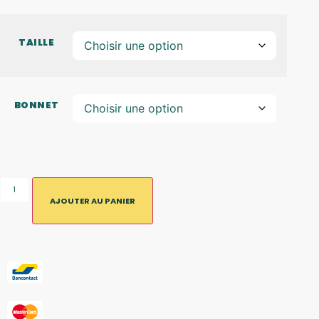
TAILLE
BONNET
AJOUTER AU PANIER