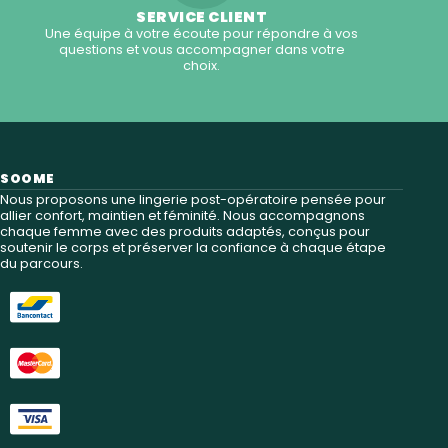
SERVICE CLIENT
Une équipe à votre écoute pour répondre à vos
questions et vous accompagner dans votre
choix.
SOOME
Nous proposons une lingerie post-opératoire pensée pour
allier confort, maintien et féminité. Nous accompagnons
chaque femme avec des produits adaptés, conçus pour
soutenir le corps et préserver la confiance à chaque étape
du parcours.