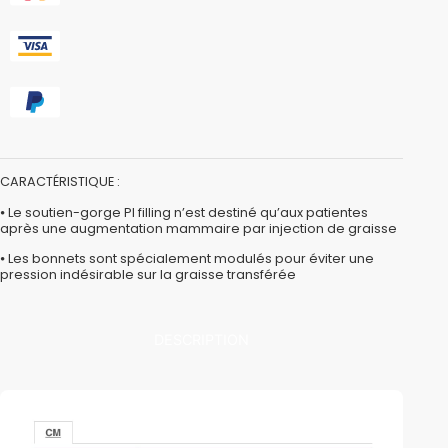
CARACTÉRISTIQUE :
⦁ Le soutien-gorge PI filling n’est destiné qu’aux patientes
après une augmentation mammaire par injection de graisse
⦁ Les bonnets sont spécialement modulés pour éviter une
pression indésirable sur la graisse transférée
DESCRIPTION