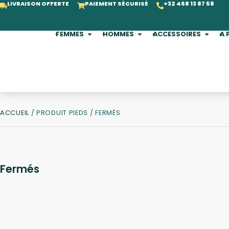
LIVRAISON OFFERTE
PAIEMENT SÉCURISÉ
+32 468 13 87 58
FEMMES
HOMMES
ACCESSOIRES
A 
ACCUEIL
/ PRODUIT PIEDS / FERMÉS
Fermés