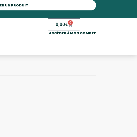
0
0,00
€
ACCÉDER À MON COMPTE