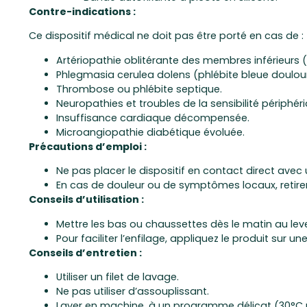
Contre-indications :
Ce dispositif médical ne doit pas être porté en cas de :
Artériopathie oblitérante des membres inférieurs (
Phlegmasia cerulea dolens (phlébite bleue doulou
Thrombose ou phlébite septique.
Neuropathies et troubles de la sensibilité périphéri
Insuffisance cardiaque décompensée.
Microangiopathie diabétique évoluée.
Précautions d’emploi :
Ne pas placer le dispositif en contact direct avec
En cas de douleur ou de symptômes locaux, retirer 
Conseils d’utilisation :
Mettre les bas ou chaussettes dès le matin au leve
Pour faciliter l’enfilage, appliquez le produit sur 
Conseils d’entretien :
Utiliser un filet de lavage.
Ne pas utiliser d’assouplissant.
Laver en machine, à un programme délicat (30°