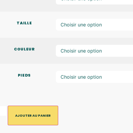
TAILLE
COULEUR
PIEDS
AJOUTER AU PANIER