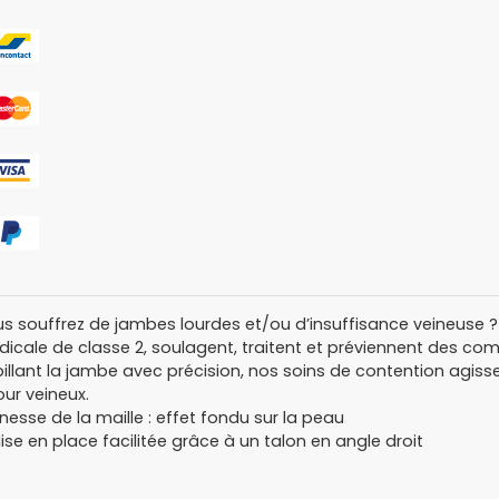
s souffrez de jambes lourdes et/ou d’insuffisance veineuse 
icale de classe 2, soulagent, traitent et préviennent des com
illant la jambe avec précision, nos soins de contention agiss
our veineux.
inesse de la maille : effet fondu sur la peau
ise en place facilitée grâce à un talon en angle droit