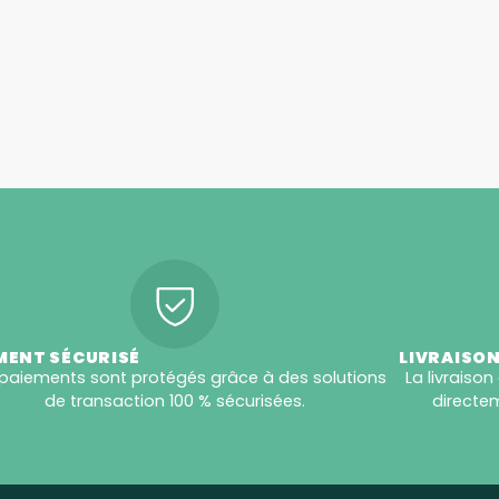
MENT SÉCURISÉ
LIVRAISON
paiements sont protégés grâce à des solutions
La livraison
de transaction 100 % sécurisées.
directem