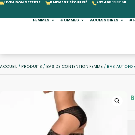
LIVRAISON OFFERTE
PAIEMENT SÉCURISÉ
+32 468 13 87 58
FEMMES
HOMMES
ACCESSOIRES
A 
ACCUEIL
/
PRODUITS
/
BAS DE CONTENTION FEMME
/ BAS AUTOFIX
B