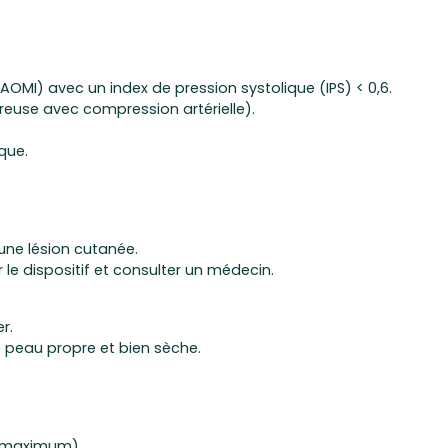
AOMI) avec un index de pression systolique (IPS) < 0,6.
reuse avec compression artérielle).
que.
 une lésion cutanée.
le dispositif et consulter un médecin.
r.
une peau propre et bien sèche.
C maximum).