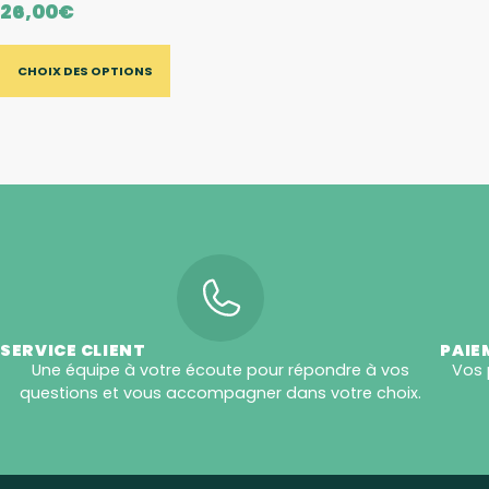
26,00
€
CHOIX DES OPTIONS
SERVICE CLIENT
PAIE
Une équipe à votre écoute pour répondre à vos
Vos 
questions et vous accompagner dans votre choix.