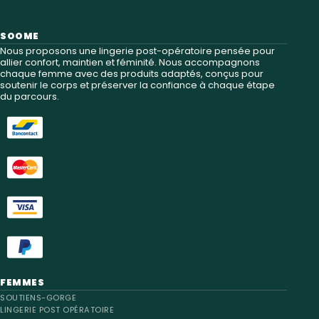
SOOME
Nous proposons une lingerie post-opératoire pensée pour
allier confort, maintien et féminité. Nous accompagnons
chaque femme avec des produits adaptés, conçus pour
soutenir le corps et préserver la confiance à chaque étape
du parcours.
FEMMES
SOUTIENS-GORGE
LINGERIE POST OPÉRATOIRE