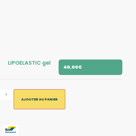
LIPOELASTIC gel
40,00
€
AJOUTER AU PANIER