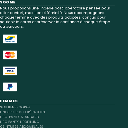
SOOME
Nous proposons une lingerie post-opératoire pensée pour
allier confort, maintien et féminité. Nous accompagnons
chaque femme avec des produits adaptés, conçus pour
soutenir le corps et préserver la confiance à chaque étape
du parcours.
FEMMES
SOUTIENS-GORGE
LINGERIE POST OPÉRATOIRE
LIPO-PANTY STANDARD
LIPO PANTY LIPOFILLING
CEINTURES ABDOMINALES