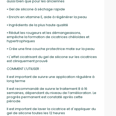
aussi bien que pour les anciennes
⦁ Gel de silicone à séchage rapide
⦁ Enrichi en vitamine E, aide à régénérer la peau
⦁ Ingrédients de la plus haute qualité
⦁ Réduit les rougeurs et les démangeaisons,
empêche la formation de cicatrices chéloïdes et
hypertrophiques
⦁ Crée une fine couche protectrice mate sur la peau
⦁ L`effet cicatrisant du gel de silicone sur les cicatrices
est cliniquement prouvé
COMMENT L’UTILISER :
Il est important de suivre une application régulière à
long terme
Il est recommandé de suivre le traitement 8 à 16
semaines, dépendant du niveau de l’amélioration. Le
progrès permanent est constaté après cette
période.
Il est important de laver la cicatrice et d`appliquer du
gel de silicone toutes les 12 heures