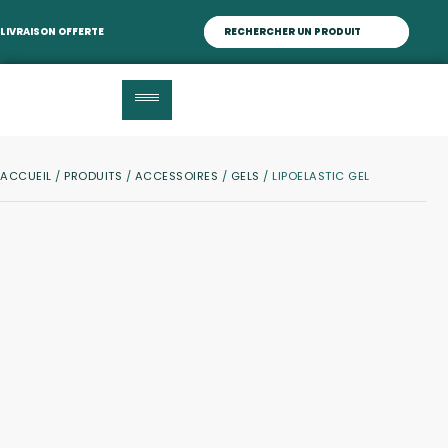
LIVRAISON OFFERTE
ACCUEIL
/
PRODUITS
/
ACCESSOIRES
/
GELS
/ LIPOELASTIC GEL