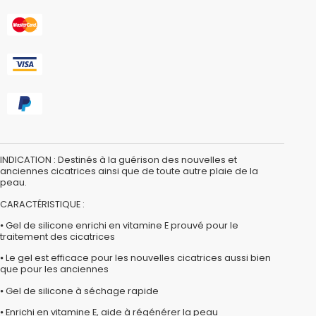
INDICATION : Destinés à la guérison des nouvelles et
anciennes cicatrices ainsi que de toute autre plaie de la
peau.
CARACTÉRISTIQUE :
⦁ Gel de silicone enrichi en vitamine E prouvé pour le
traitement des cicatrices
⦁ Le gel est efficace pour les nouvelles cicatrices aussi bien
que pour les anciennes
⦁ Gel de silicone à séchage rapide
⦁ Enrichi en vitamine E, aide à régénérer la peau