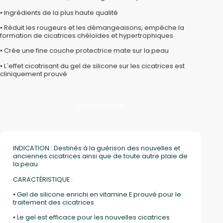
⦁ Ingrédients de la plus haute qualité
⦁ Réduit les rougeurs et les démangeaisons, empêche la
formation de cicatrices chéloïdes et hypertrophiques
⦁ Crée une fine couche protectrice mate sur la peau
⦁ L`effet cicatrisant du gel de silicone sur les cicatrices est
cliniquement prouvé
DESCRIPTION
INDICATION : Destinés à la guérison des nouvelles et
anciennes cicatrices ainsi que de toute autre plaie de
la peau.
CARACTÉRISTIQUE :
⦁ Gel de silicone enrichi en vitamine E prouvé pour le
traitement des cicatrices
⦁ Le gel est efficace pour les nouvelles cicatrices