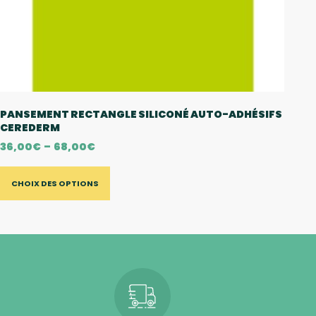
PANSEMENT RECTANGLE SILICONÉ AUTO-ADHÉSIFS
CEREDERM
36,00
€
–
68,00
€
CHOIX DES OPTIONS