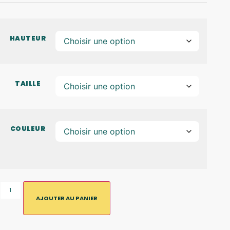
HAUTEUR
TAILLE
COULEUR
AJOUTER AU PANIER