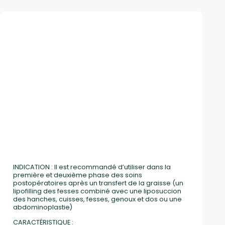
INDICATION : Il est recommandé d’utiliser dans la
première et deuxième phase des soins
postopératoires après un transfert de la graisse (un
lipofilling des fesses combiné avec une liposuccion
des hanches, cuisses, fesses, genoux et dos ou une
abdominoplastie)
CARACTÉRISTIQUE :