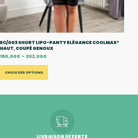
EC/003 SHORT LIPO-PANTY ELÉGANCE COOLMAX®
HAUT, COUPÉ GENOUX
180,00
€
–
202,00
€
CHOIX DES OPTIONS
LIVRAISON OFFERTE