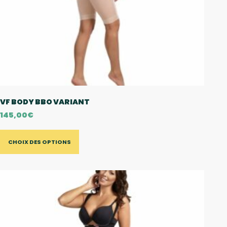
VF BODY BBO VARIANT
145,00
€
CHOIX DES OPTIONS