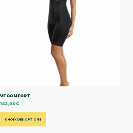
VF COMFORT
142,00
€
CHOIX DES OPTIONS