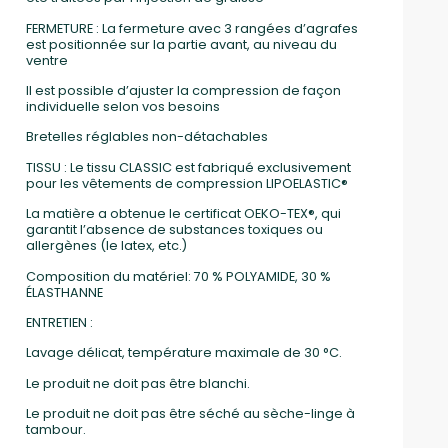
FERMETURE : La fermeture avec 3 rangées d’agrafes
est positionnée sur la partie avant, au niveau du
ventre
Il est possible d’ajuster la compression de façon
individuelle selon vos besoins
Bretelles réglables non-détachables
TISSU : Le tissu CLASSIC est fabriqué exclusivement
pour les vêtements de compression LIPOELASTIC®
La matière a obtenue le certificat OEKO-TEX®, qui
garantit l’absence de substances toxiques ou
allergènes (le latex, etc.)
Composition du matériel: 70 % POLYAMIDE, 30 %
ÉLASTHANNE
ENTRETIEN :
Lavage délicat, température maximale de 30 °C.
Le produit ne doit pas être blanchi.
Le produit ne doit pas être séché au sèche-linge à
tambour.