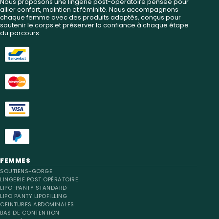
Nous proposons une lingerie post-opératoire pensée pour
allier confort, maintien et féminité. Nous accompagnons
chaque femme avec des produits adaptés, conçus pour
soutenir le corps et préserver la confiance à chaque étape
du parcours.
FEMMES
SOUTIENS-GORGE
LINGERIE POST OPÉRATOIRE
LIPO-PANTY STANDARD
LIPO PANTY LIPOFILLING
CEINTURES ABDOMINALES
BAS DE CONTENTION